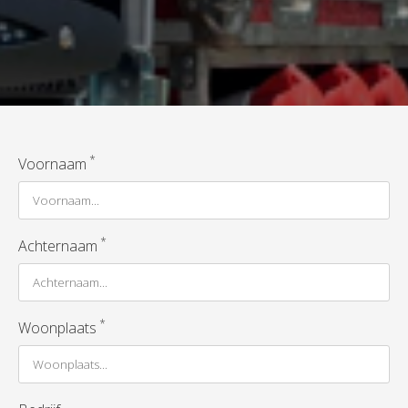
*
Voornaam
*
Achternaam
*
Woonplaats