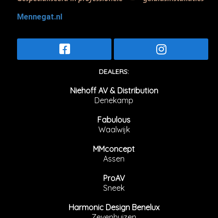
Mennegat.nl
DEALERS:
Niehoff AV & Distribution
Denekamp
Fabulous
Waalwijk
MMconcept
Assen
ProAV
Sneek
Harmonic Design Benelux
Zevenhuizen