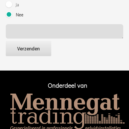
Ja
Nee
Verzenden
Onderdeel van