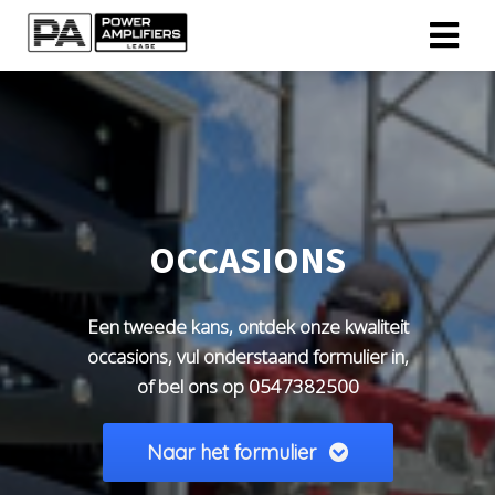
OCCASIONS
Een tweede kans, ontdek onze kwaliteit
occasions, vul onderstaand formulier
in,
of bel ons op 0547382500
Naar het formulier