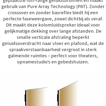
geplaatste full-range geluidsbronnen en maakt
gebruik van Pure Array Technology (PAT). Zonder
crossover en zonder basreflex biedt hij een
perfecte faseweergave, zowel dichtbij als veraf.
Dit maakt deze kolomluidspreker ideaal voor
gelijkmatige dekking over lange afstanden. De
smalle verticale afstraling beperkt
geluidsoverdracht naar vloer en plafond, wat de
spraakverstaanbaarheid vergroot in sterk
galmende ruimtes – perfect voor theaters,
opnamestudio’s en gebedshuizen.