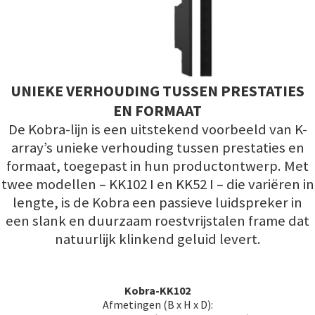
UNIEKE VERHOUDING TUSSEN PRESTATIES
EN FORMAAT
De Kobra-lijn is een uitstekend voorbeeld van K-
array’s unieke verhouding tussen prestaties en
formaat, toegepast in hun productontwerp. Met
twee modellen – KK102 I en KK52 I – die variëren in
lengte, is de Kobra een passieve luidspreker in
een slank en duurzaam roestvrijstalen frame dat
natuurlijk klinkend geluid levert.
Kobra-KK102
Afmetingen (B x H x D):