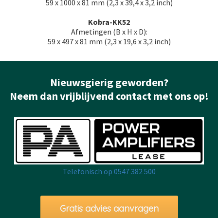
59 x 1000 x 81 mm (2,3 x 39,4 x 3,2 inch)
Kobra-KK52
Afmetingen (B x H x D):
59 x 497 x 81 mm (2,3 x 19,6 x 3,2 inch)
Nieuwsgierig geworden?
Neem dan vrijblijvend contact met ons op!
Telefonisch op 0547 382 500
Gratis advies aanvragen