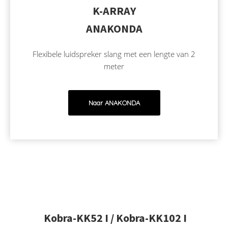
K-ARRAY
ANAKONDA
Flexibele luidspreker slang met een lengte van 2
meter
Naar ANAKONDA
Kobra-KK52 I / Kobra-KK102 I