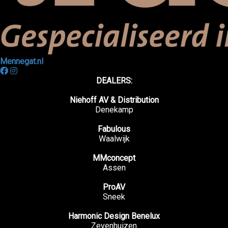
Mennegat.nl
DEALERS:
Niehoff AV & Distribution
Denekamp
Fabulous
Waalwijk
MMconcept
Assen
ProAV
Sneek
Harmonic Design Benelux
Zevenhuizen