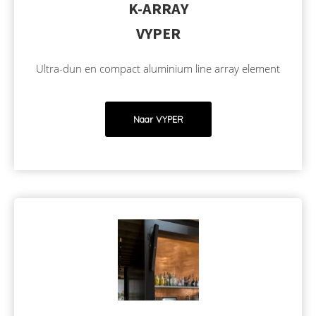
K-ARRAY
VYPER
Ultra-dun en compact aluminium line array element
Naar VYPER