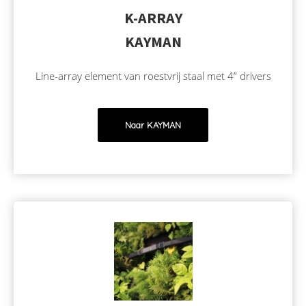
K-ARRAY
KAYMAN
Line-array element van roestvrij staal met 4” drivers
Naar KAYMAN