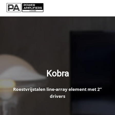
Kobra
Roestvrijstalen line-array element met 2”
drivers