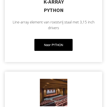
K-ARRAY
PYTHON
Line-array element van roestvrij staal met 3,15 inch
drivers
Naar PYTHON